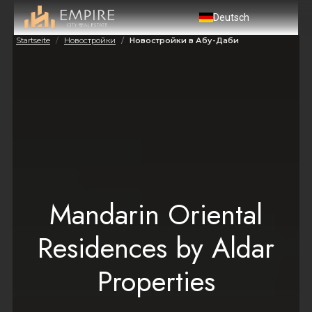
Deutsch
Startseite
Новостройки
Новостройки в Абу-Даби
Mandarin Oriental
Residences by Aldar
Properties