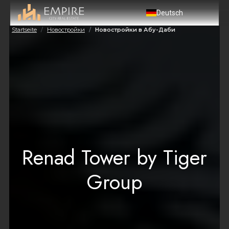
Deutsch
Startseite
Новостройки
Новостройки в Абу-Даби
Renad Tower by Tiger
Group