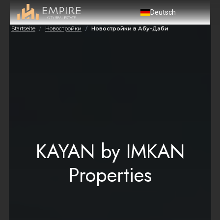
Deutsch
Startseite
Новостройки
Новостройки в Абу-Даби
KAYAN by IMKAN
Properties